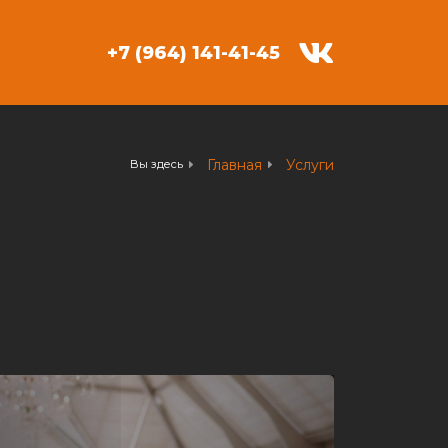
+7 (964) 141-41-45
Главная
Услуги
Вы здесь