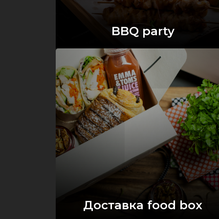
BBQ party
Оставить заявку
Доставка food box