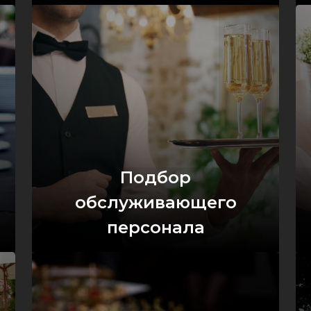
Оставить заявку
Подбор
обслуживающего
персонала
Оставить заявку