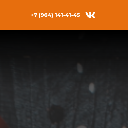
+7 (964) 141-41-45