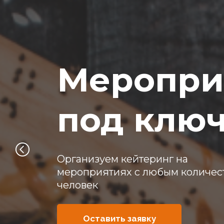
Меропри
под клю
Организуем кейтеринг на
мероприятиях с любым количес
человек
Оставить заявку