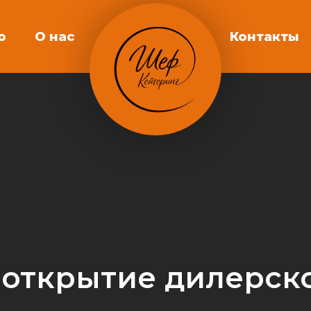
о
О нас
Контакты
открытие дилерско