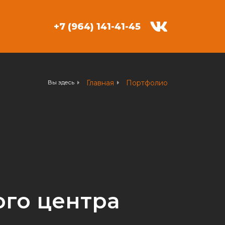
+7 (964) 141-41-45
Главная
Портфолио
Вы здесь
го центра