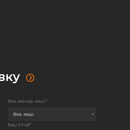
вку
Физ. или юр. лицо?
Физ. лицо
Ваш Email*